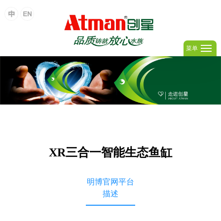
菜单
XR三合一智能生态鱼缸
明博官网平台
描述