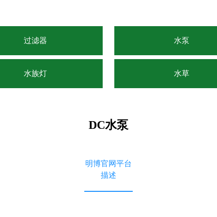
过滤器
水泵
水族灯
水草
DC水泵
明博官网平台
描述