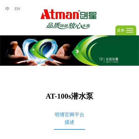
菜单
AT-100s潜水泵
明博官网平台
描述