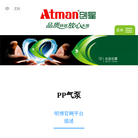
菜单
PP气泵
明博官网平台
描述