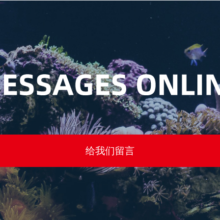
给我们留言