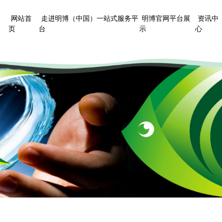
网站首
走进明博（中国）一站式服务平
明博官网平台展
资讯中
页
台
示
心