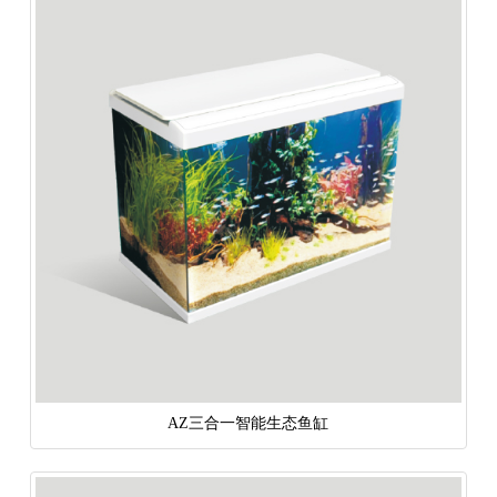
AZ三合一智能生态鱼缸