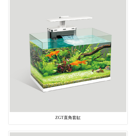
ZGT直角套缸