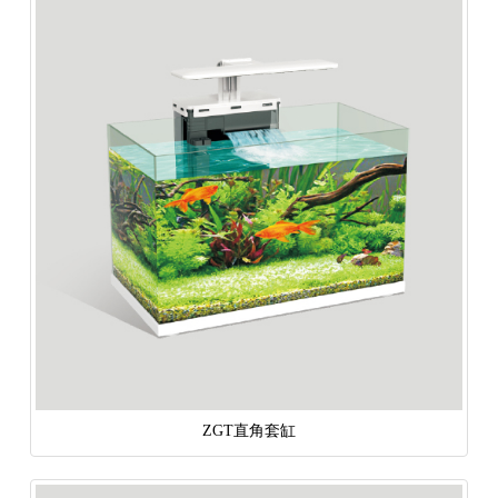
ZGT直角套缸